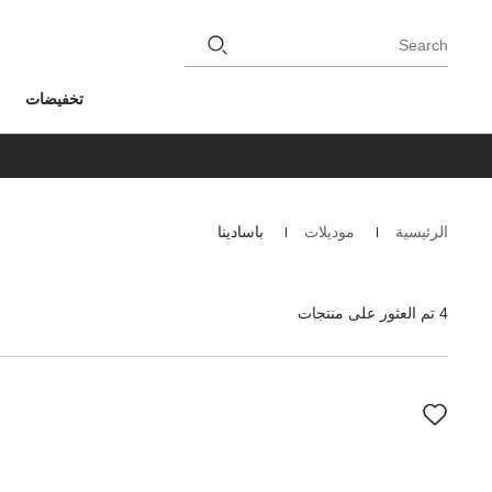
Search
تخفيضات
الرئيسية
موديلات
باسادينا
Homepage
4 تم العثور على منتجات