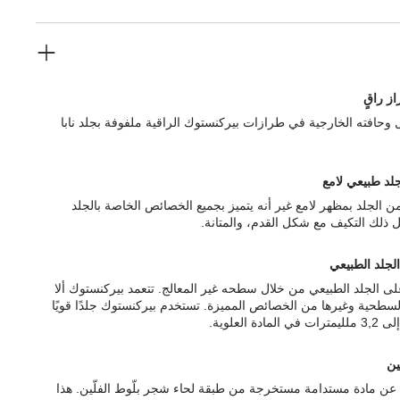
ز راقٍ
ل وحافته الخارجية في طرازات بيركنستوك الراقية ملفوفة بجلد نابا
لد طبيعي لامع
 من الجلد بمظهر لامع غير أنه يتميز بجميع الخصائص الخاصة بالجلد
 ذلك التكيف مع شكل القدم، والمتانة.
الجلد الطبيعي
ى الجلد الطبيعي من خلال سطحه غير المعالج. تتعمد بيركنستوك ألا
السطحية وغيرها من الخصائص المميزة. تستخدم بيركنستوك جلدًا قويًا
ّين
رة عن مادة مستدامة مستخرجة من طبقة لحاء شجر بلّوط الفلّين. هذا