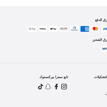
ق الدفع
ق الشحن
تشكيلات
تابع سفرا بيركنستوك