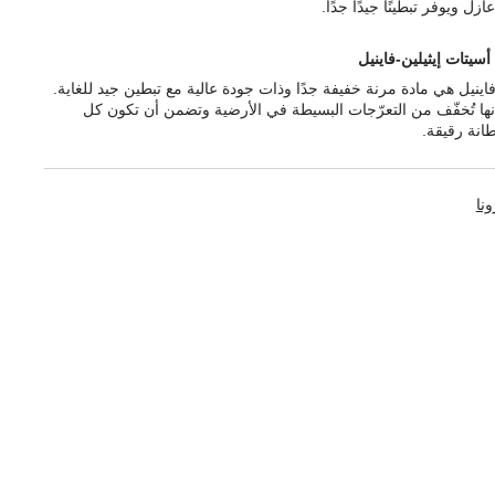
ازل ويوفر تبطينًا جيدًا جدًا.
أسيتات إيثيلين-فاينيل
فاينيل هي مادة مرنة خفيفة جدًا وذات جودة عالية مع تبطين جيد للغاية.
إنها تُخفّف من التعرّجات البسيطة في الأرضية وتضمن أن تكون كل
انة رقيقة.
ونا