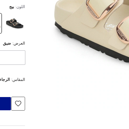
اللون:
بيج
العرض:
ضيق
المقاس:
الرجاء