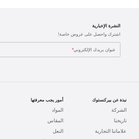
النشرة الإخبارية
اشترك واحصل على عروض خاصة!
عنوان بريدك الإلكتروني
*
نبذة عن بيركنستوك
أمور يجب معرفتها
ا
الشركة
المواد
ا
تاريخنا
المقاس
ط
علاماتنا التجارية
النعل
ا