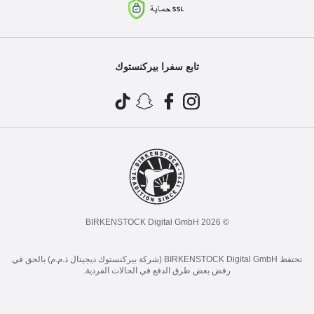
تابع سفرا بيركنستوك
© 2026 BIRKENSTOCK Digital GmbH
تحتفظ BIRKENSTOCK Digital GmbH (شركة بيركنستوك ديجيتال ذ.م.م) بالحق في
رفض بعض طرق الدفع في الحالات الفردية.