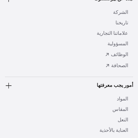
الشركة
تاريخنا
علاماتنا التجارية
المسؤولية
الوظائف
الصحافة
أمور يجب معرفتها
المواد
المقاس
النعل
العناية بالأحذية