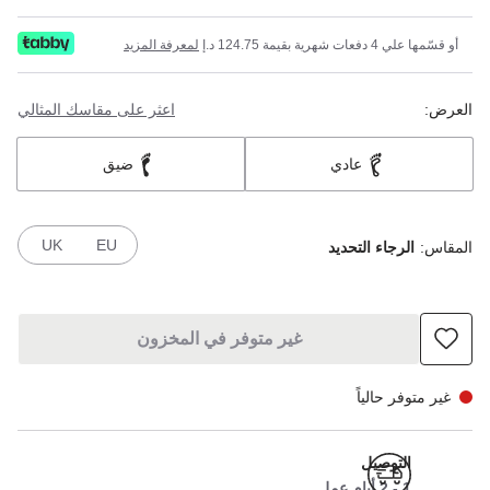
أو قسّمها علي 4 دفعات شهرية بقيمة 124.75 د.إ
لمعرفة المزيد
العرض:
اعثر على مقاسك المثالي
عادي
ضيق
UK
EU
المقاس:
الرجاء التحديد
غير متوفر في المخزون
غير متوفر حالياً
التوصيل
1 - 2 أيام عمل