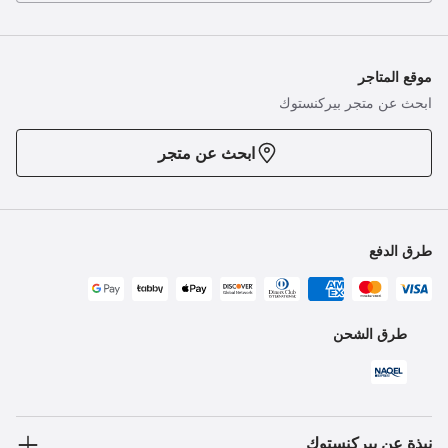
موقع المتاجر
ابحث عن متجر بيركنستوك
ابحث عن متجر
طرق الدفع
طرق الشحن
نبذة عن بيركنستوك