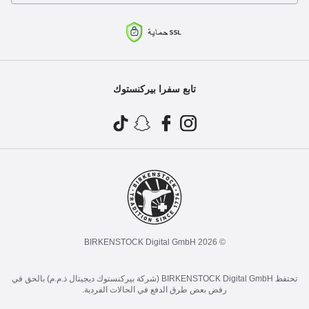
تابع سفرا بيركنستوك
© 2026 BIRKENSTOCK Digital GmbH
تحتفظ BIRKENSTOCK Digital GmbH (شركة بيركنستوك ديجيتال ذ.م.م) بالحق في
رفض بعض طرق الدفع في الحالات الفردية.