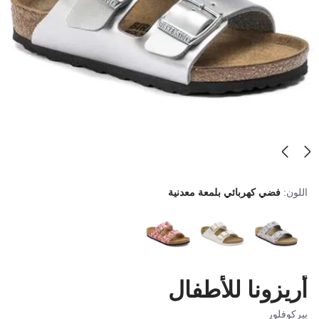
اللون:
فضي كهربائي بلمعة معدنية
أريزونا للأطفال
بيركوفلور