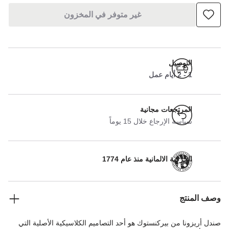
غير متوفر في المخزون
التوصيل
1 - 2 أيام عمل
المرتجعات مجانية
سياسة الإرجاع خلال 15 يوماً
الحرفية الالمانية منذ عام 1774
وصف المنتج
صندل أريزونا من بيركنستوك هو أحد التصاميم الكلاسيكية الأصلية التي