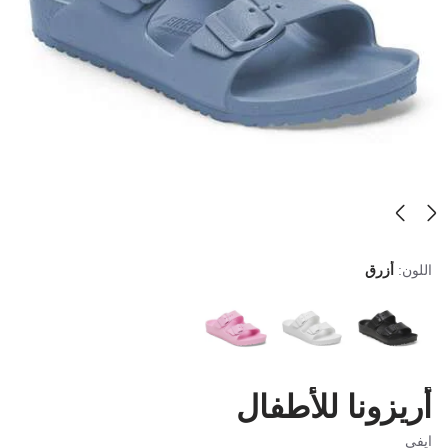
اللون:
أزرق
أريزونا للأطفال
ايفي