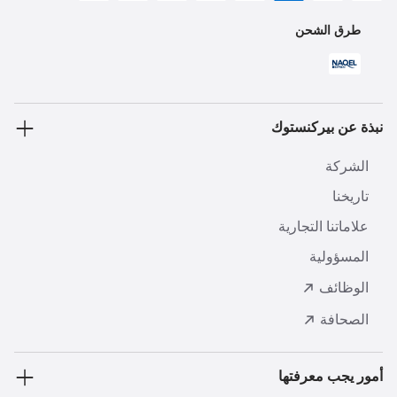
طرق الشحن
نبذة عن بيركنستوك
الشركة
تاريخنا
علاماتنا التجارية
المسؤولية
الوظائف
الصحافة
أمور يجب معرفتها