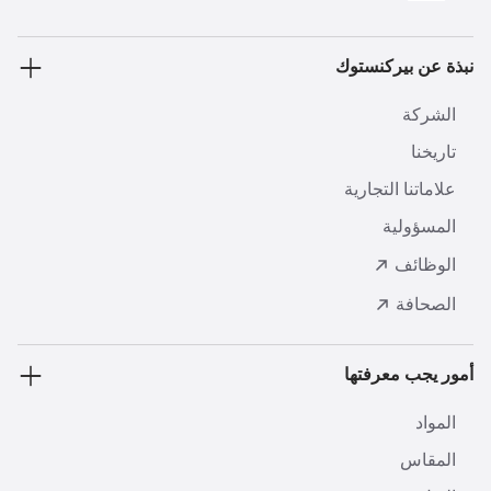
نبذة عن بيركنستوك
الشركة
تاريخنا
علاماتنا التجارية
المسؤولية
الوظائف
الصحافة
أمور يجب معرفتها
المواد
المقاس