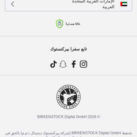
الإمارات العربية المتحدة
العربية
تابع سفرا بيركنستوك
© 2026 BIRKENSTOCK Digital GmbH
تحتفظ BIRKENSTOCK Digital GmbH (شركة بيركنستوك ديجيتال ذ.م.م) بالحق في