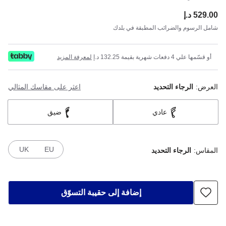
529.00 د.إ
ce:
شامل الرسوم والضرائب المطبقة في بلدك
أو قسّمها علي 4 دفعات شهرية بقيمة 132.25 د.إ
لمعرفة المزيد
العرض:
الرجاء التحديد
اعثر على مقاسك المثالي
عادي
ضيق
UK
EU
المقاس:
الرجاء التحديد
إضافة إلى حقيبة التسوّق