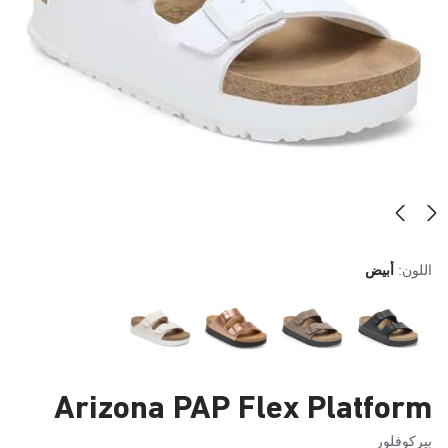
اللون:
أبيض
Arizona PAP Flex Platform
بيركوفلور