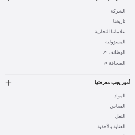
الشركة
تاريخنا
علاماتنا التجارية
المسؤولية
الوظائف
الصحافة
أمور يجب معرفتها
المواد
المقاس
النعل
العناية بالأحذية