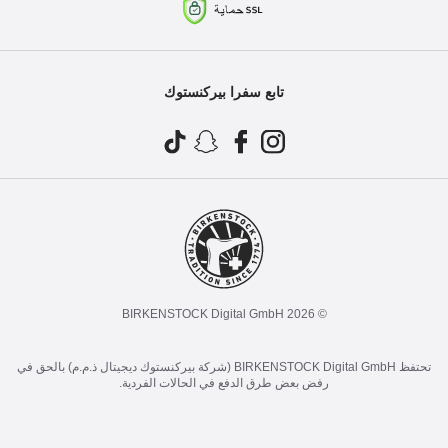
تابع سفرا بيركنستوك
© 2026 BIRKENSTOCK Digital GmbH
تحتفظ BIRKENSTOCK Digital GmbH (شركة بيركنستوك ديجيتال ذ.م.م) بالحق في
رفض بعض طرق الدفع في الحالات الفردية.