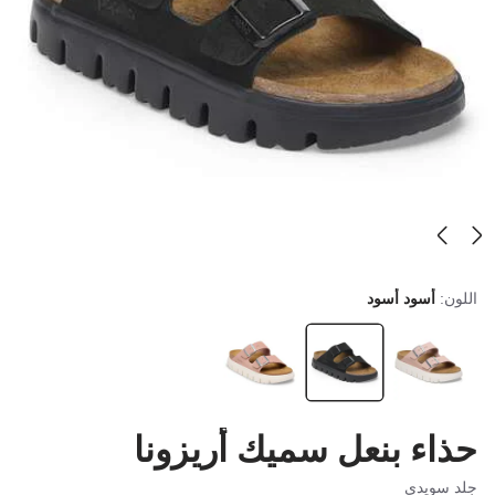
اللون:
أسود أسود
حذاء بنعل سميك أريزونا
جلد سويدي