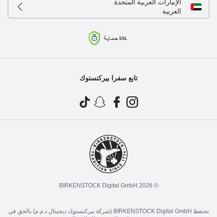
الإمارات العربية المتحدة
العربية
تابع سفرا بيركنستوك
© 2026 BIRKENSTOCK Digital GmbH
تحتفظ BIRKENSTOCK Digital GmbH (شركة بيركنستوك ديجيتال ذ.م.م) بالحق في