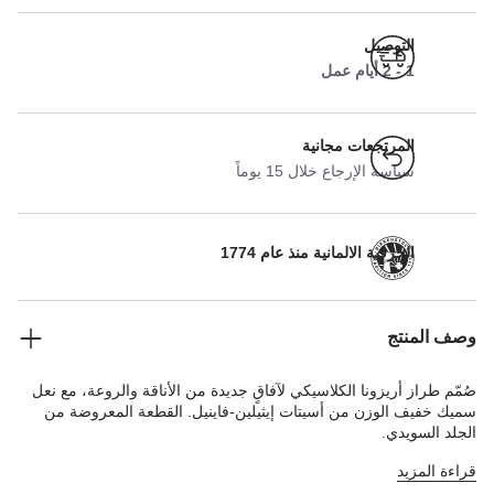
التوصيل
1 - 2 أيام عمل
المرتجعات مجانية
سياسة الإرجاع خلال 15 يوماً
الحرفية الالمانية منذ عام 1774
وصف المنتج
صُمّم طراز أريزونا الكلاسيكي لآفاقٍ جديدة من الأناقة والروعة، مع نعل
سميك خفيف الوزن من أسيتات إيثيلين-فاينيل. القطعة المعروضة من
الجلد السويدي.
قراءة المزيد