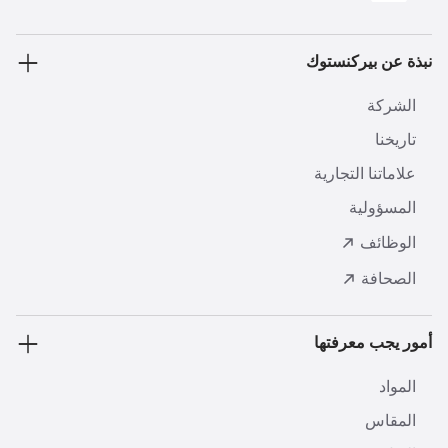
نبذة عن بيركنستوك
الشركة
تاريخنا
علاماتنا التجارية
المسؤولية
الوظائف
الصحافة
أمور يجب معرفتها
المواد
المقاس