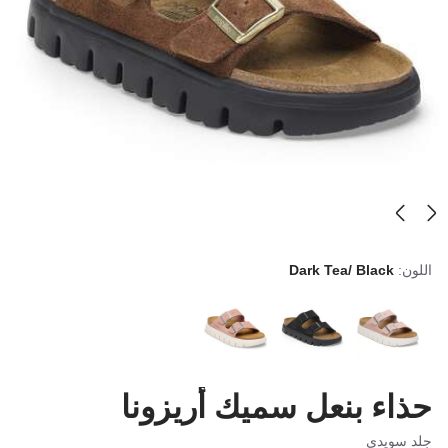
اللون:
Dark Tea/ Black
حذاء بنعل سميك أريزونا
جلد سويدي