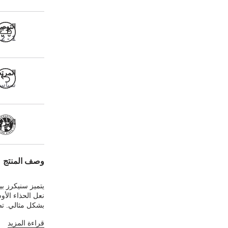
التوص
1 - 2 أيام عمل
المرت
سياسة ا
الحرفية
وصف المنتج
يتميز سنيكرز ب
نعل الحذاء الأ
بشكل مثالي. تض
مثالي. الجزء ال
قراءة المزيد