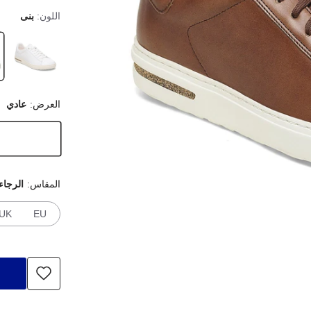
اللون:
بنى
العرض:
عادي
المقاس:
الرجاء
UK
EU