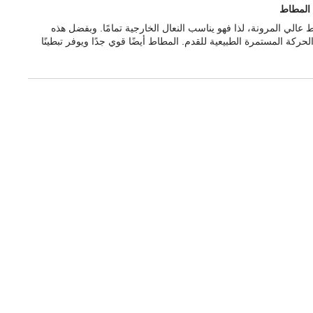
المطاط
ط عالي المرونة، لذا فهو يناسب النعال الخارجية تمامًا. وبفضل هذه
لحركة المستمرة الطبيعية للقدم. المطاط أيضًا قوي جدًا ويوفر تبطينًا