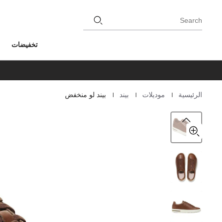
Search
تخفيضات
|
|
|
الرئيسية
موديلات
بيند
بيند لو منخفض
Homepage