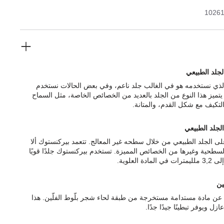
1026
لجلد الطبيعي
الذي نستخدمه هو في الغالب جلد ناعم، وفي بعض الحالات نستخدم
يتميز هذا النوع من الجلد بالعديد من الخصائص الخاصة، مثل السماح
التكيف مع شكل القدم، والمتانة.
الجلد الطبيعي
ى الجلد الطبيعي من خلال سطحه غير المعالج. تتعمد بيركنستوك ألا
السطحية وغيرها من الخصائص المميزة. تستخدم بيركنستوك جلدًا قويًا
ّين
رة عن مادة مستدامة مستخرجة من طبقة لحاء شجر بلّوط الفلّين. هذا
ازل ويوفر تبطينًا جيدًا جدًا.