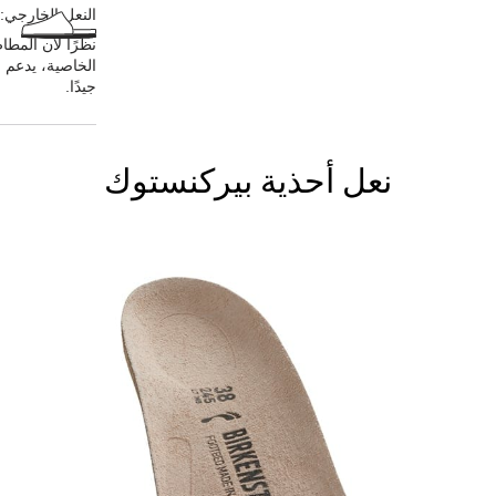
النعل الخارجي:
نظرًا لأن المطا
الخاصية، يدعم ا
جيدًا.
نعل أحذية بيركنستوك