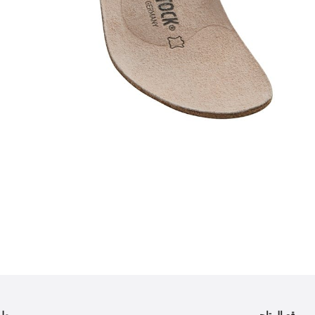
موقع المتاجر
طر