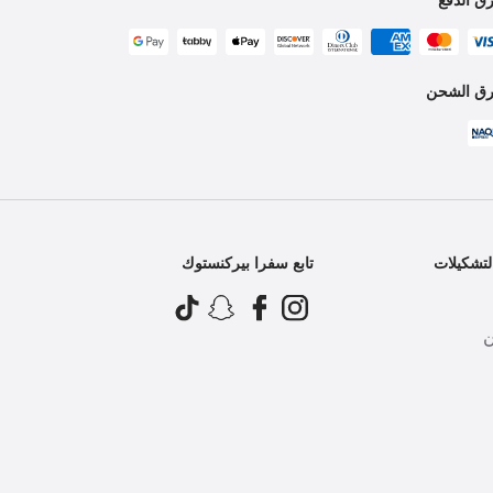
ق الشحن
تشكيلات
تابع سفرا بيركنستوك