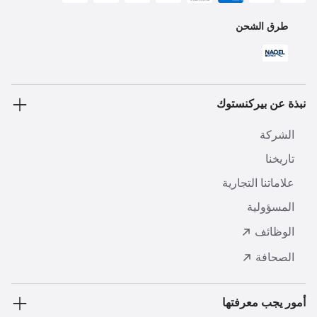
طرق الشحن
نبذة عن بيركنستوك
الشركة
تاريخنا
علاماتنا التجارية
المسؤولية
الوظائف
الصحافة
أمور يجب معرفتها