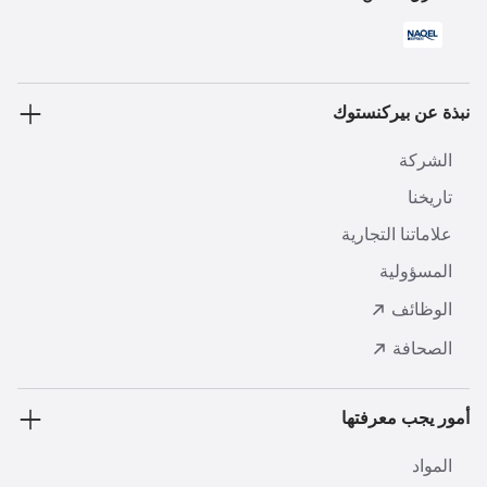
نبذة عن بيركنستوك
الشركة
تاريخنا
علاماتنا التجارية
المسؤولية
الوظائف
الصحافة
أمور يجب معرفتها
المواد