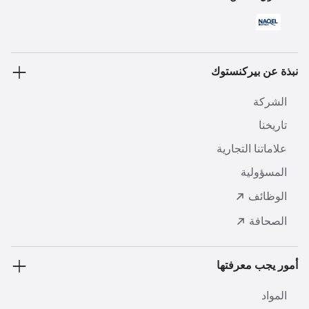
نبذة عن بيركنستوك
الشركة
تاريخنا
علاماتنا التجارية
المسؤولية
الوظائف
الصحافة
أمور يجب معرفتها
المواد