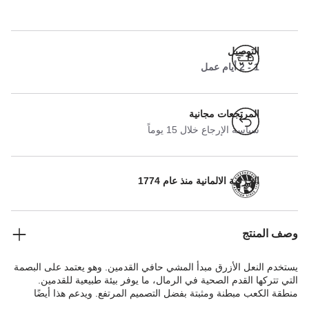
التوصيل
1 - 2 أيام عمل
المرتجعات مجانية
سياسة الإرجاع خلال 15 يوماً
الحرفية الالمانية منذ عام 1774
وصف المنتج
يستخدم النعل الأزرق مبدأ المشي حافي القدمين. وهو يعتمد على البصمة
التي تتركها القدم الصحية في الرمال، ما يوفر بيئة طبيعية للقدمين.
منطقة الكعب مبطنة ومثبتة بفضل التصميم المرتفع. ويدعم هذا أيضًا
قوس القدم الطبيعي. لذا فإن النعل الأزرق مثالي لأي شخص يرغب في