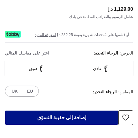
1,129.00 د.إ
ce:
شامل الرسوم والضرائب المطبقة في بلدك
أو قسّمها علي 4 دفعات شهرية بقيمة 282.25 د.إ
لمعرفة المزيد
العرض:
الرجاء التحديد
اعثر على مقاسك المثالي
عادي
ضيق
UK
EU
المقاس:
الرجاء التحديد
إضافة إلى حقيبة التسوّق