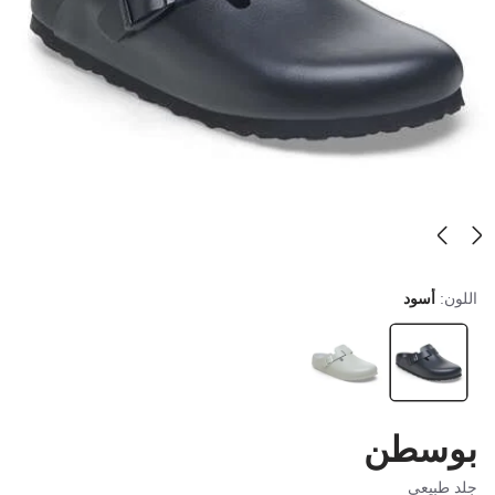
اللون:
أسود
بوسطن
جلد طبيعي