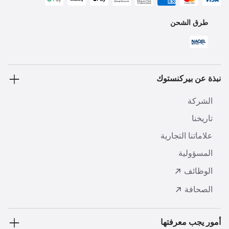
طرق الشحن
نبذة عن بيركنستوك
الشركة
تاريخنا
علاماتنا التجارية
المسؤولية
الوظائف
الصحافة
أمور يجب معرفتها