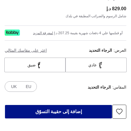
829.00 د.إ
ce:
شامل الرسوم والضرائب المطبقة في بلدك
أو قسّمها علي 4 دفعات شهرية بقيمة 207.25 د.إ
لمعرفة المزيد
العرض:
الرجاء التحديد
اعثر على مقاسك المثالي
عادي
ضيق
UK
EU
المقاس:
الرجاء التحديد
إضافة إلى حقيبة التسوّق