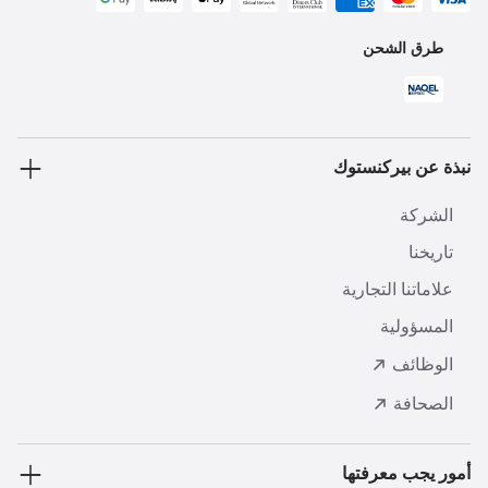
طرق الشحن
نبذة عن بيركنستوك
الشركة
تاريخنا
علاماتنا التجارية
المسؤولية
الوظائف
الصحافة
أمور يجب معرفتها