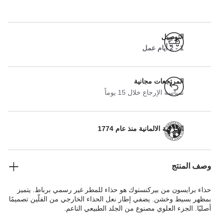
التوصيل
1 - 2 أيام عمل
المرتجعات مجانية
سياسة الإرجاع خلال 15 يوماً
الحرفية الالمانية منذ عام 1774
وصف المنتج
حذاء برايسون من بيركنستوك هو حذاء للمطر غير رسمي برباط. يتميز
بمظهر بسيط وخشن. يضفي إطار نعل الحذاء الخارجي من الفلّين تصميمًا
أصليًا. الجزء العلوي مصنوع من الجلد الطبيعي الناعم.