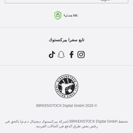
تابع سفرا بيركنستوك
© 2026 BIRKENSTOCK Digital GmbH
تحتفظ BIRKENSTOCK Digital GmbH (شركة بيركنستوك ديجيتال ذ.م.م) بالحق في
رفض بعض طرق الدفع في الحالات الفردية.