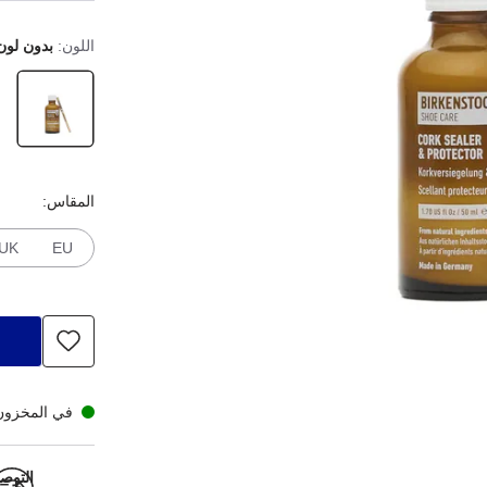
اللون:
بدون لون
المقاس:
UK
EU
في المخزون
التوص