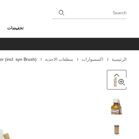
Search
تخفيضات
|
|
|
الرئيسية
اكسسوارات
منظفات الاحذية
r (incl. syn Brush)
Homepage