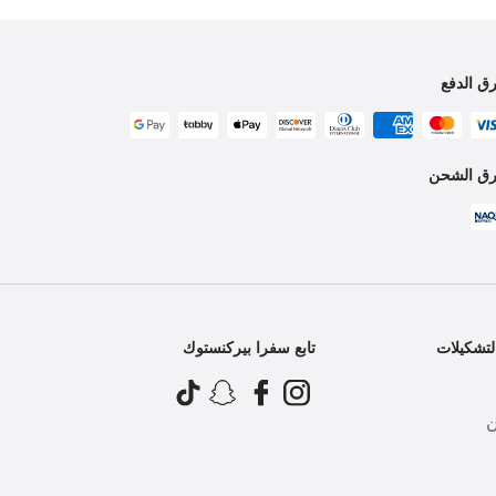
ق الدفع
ق الشحن
تشكيلات
تابع سفرا بيركنستوك