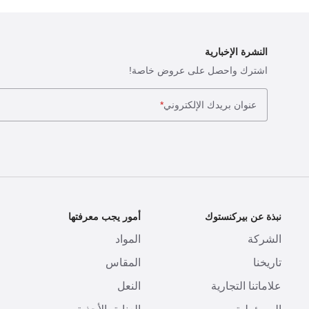
النشرة الإخبارية
اشترك واحصل على عروض خاصة!
عنوان بريدك الإلكتروني
*
نبذة عن بيركنستوك
أمور يجب معرفتها
ا
الشركة
المواد
ا
تاريخنا
المقاس
ط
علاماتنا التجارية
النعل
ا