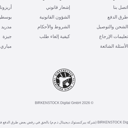
تصل بنا
إشعار قانوني
أريزونا
رق الدفع
الشؤون القانونية
بوسطن
لشحن والتوصيل
الشروط والأحكام
مدريد
عليمات الإرجاع
كيفية إلغاء طلب
جيزة
لأسئلة الشائعة
مياري
© 2026 BIRKENSTOCK Digital GmbH