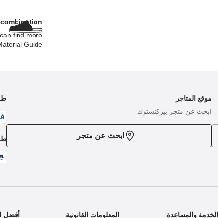
l combination
 can find more
aterial Guide.
موقع المتاجر
طر
ابحث عن متجر بيركنستوك
ابحث عن متجر
طر
لخدمة والمساعدة
المعلومات القانونية
أفضل ال