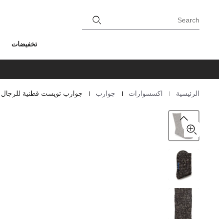
Search
تخفيضات
|
|
|
الرئيسية
اكسسوارات
جوارب
جوارب تويست قطنية للرجال
Homepage