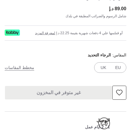
89.00 د.إ
ce:
شامل الرسوم والضرائب المطبقة في بلدك
أو قسّمها علي 4 دفعات شهرية بقيمة 22.25 د.إ
لمعرفة المزيد
المقاس:
الرجاء التحديد
EU
UK
مخطط المقاسات
غير متوفر في المخزون
التوصيل
1 - 2 أيام عمل