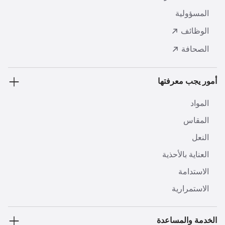
المسؤولية
الوظائف
الصحافة
أمور يجب معرفتها
المواد
المقاس
النعل
العناية بالأحذية
الاستدامة
الاستمرارية
الخدمة والمساعدة