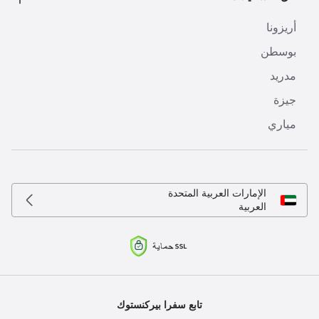
أريزونا
بوسطن
مدريد
جيزة
مياري
الإمارات العربية المتحدة
العربية
تابع سفرا بيركنستوك