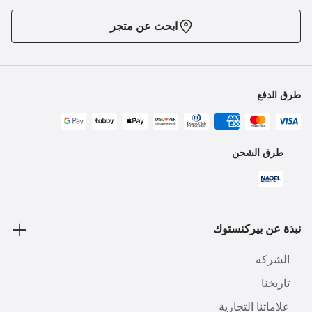
ابحث عن متجر
طرق الدفع
طرق الشحن
نبذة عن بيركنستوك
الشركة
تاريخنا
علاماتنا التجارية