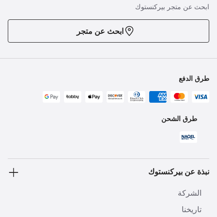
ابحث عن متجر بيركنستوك
ابحث عن متجر
طرق الدفع
طرق الشحن
نبذة عن بيركنستوك
الشركة
تاريخنا