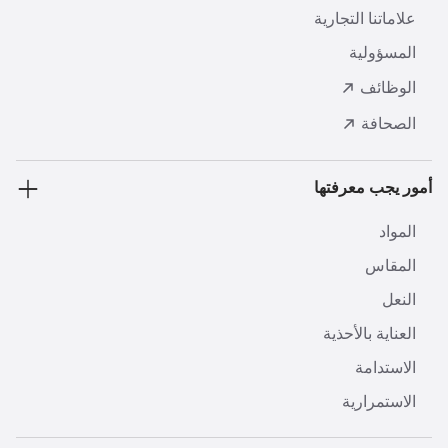
علاماتنا التجارية
المسؤولية
الوظائف
الصحافة
أمور يجب معرفتها
المواد
المقاس
النعل
العناية بالأحذية
الاستدامة
الاستمرارية