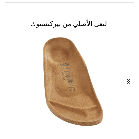
النعل الأصلي من بيركنستوك