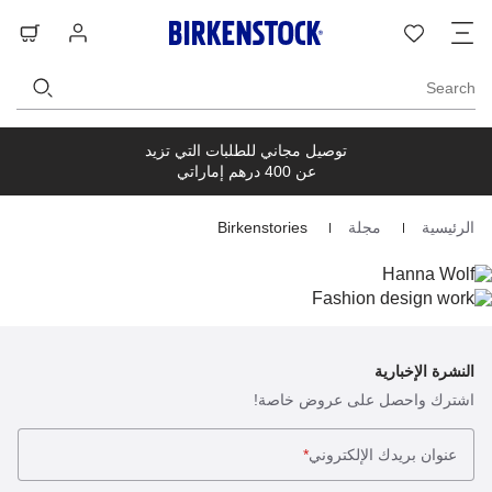
ت
قائمة
تسجيل
حق
ا
الرغبات
الدخول
ال
Search
توصيل مجاني للطلبات التي تزيد
عن 400 درهم إماراتي
الرئيسية
مجلة
Birkenstories
Homepage
النشرة الإخبارية
اشترك واحصل على عروض خاصة!
عنوان بريدك الإلكتروني
*