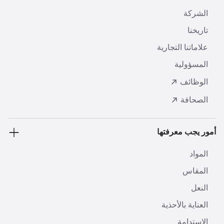
الشركة
تاريخنا
علاماتنا التجارية
المسؤولية
الوظائف
الصحافة
أمور يجب معرفتها
المواد
المقاس
النعل
العناية بالأحذية
الاستدامة