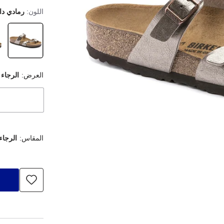
اللون:
رمادي دا
العرض:
الرجاء 
المقاس:
الرجاء