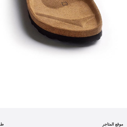
موقع المتاجر
طر