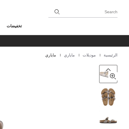
Search
تخفيضات
|
|
|
الرئيسية
موديلات
ماياري
ماياري
Homepage