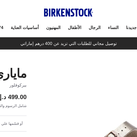
جديدنا
النساء
الرجال
الأطفال
المهنيون
أساسيات العناية
74
توصيل مجاني للطلبات التي تزيد عن 400 درهم إماراتي
مايار
بيركوفلور
499.00 د.إ
شامل الرسوم والض
أو قسّمها علي 4 دفعات شهرية بقيمة 124.75 د.إ