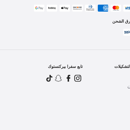
ق الشحن
تشكيلات
تابع سفرا بيركنستوك