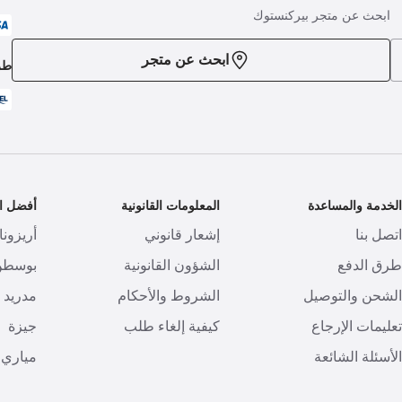
ابحث عن متجر بيركنستوك
ابحث عن متجر
طر
لخدمة والمساعدة
المعلومات القانونية
أفضل ال
تصل بنا
إشعار قانوني
أريزونا
رق الدفع
الشؤون القانونية
بوسطن
لشحن والتوصيل
الشروط والأحكام
مدريد
عليمات الإرجاع
كيفية إلغاء طلب
جيزة
لأسئلة الشائعة
مياري