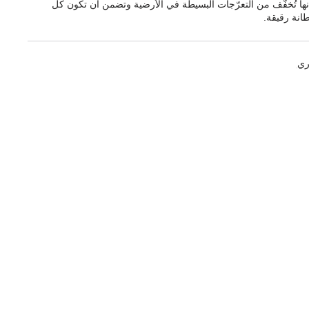
إنها تُخفّف من التعرّجات البسيطة في الأرضية وتضمن أن تكون كل
انة رقيقة.
ري