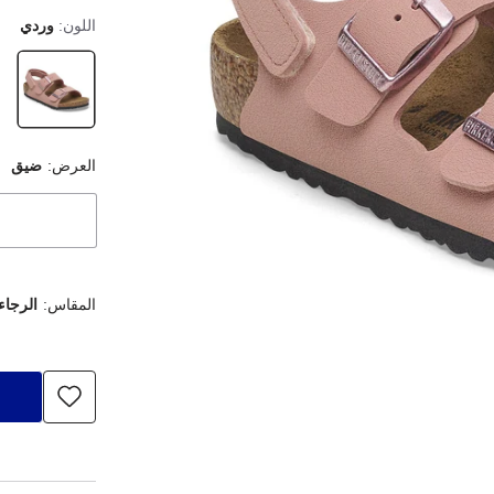
اللون:
وردي
العرض:
ضيق
المقاس:
الرجاء