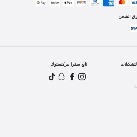
ق الشحن
تشكيلات
تابع سفرا بيركنستوك