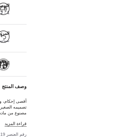
التوص
1 - 2 أيام عمل
المرت
سياسة ا
الحرفية
وصف المنتج
أقصى إحكام، وث
تصميمه الصغير 
مصنوع من مادة 
أنيق يشبه جلد 
قراءة المزيد
رقم العنصر
519