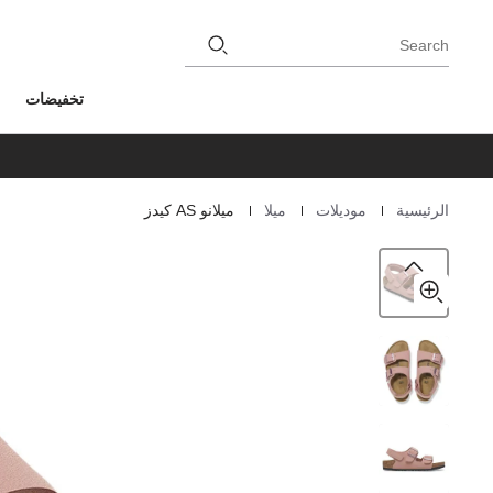
Search
تخفيضات
|
|
|
الرئيسية
موديلات
ميلا
ميلانو AS كيدز
Homepage