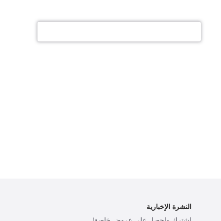
النشرة الإخبارية
اشترك واحصل على عروض خاصة!