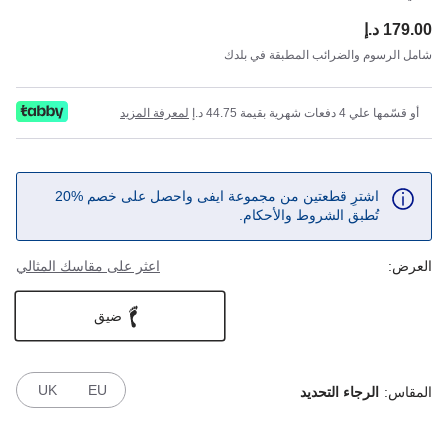
179.00 د.إ
ce:
شامل الرسوم والضرائب المطبقة في بلدك
أو قسّمها علي 4 دفعات شهرية بقيمة 44.75 د.إ
لمعرفة المزيد
اشترِ قطعتين من مجموعة ايفى واحصل على خصم %20
تُطبق الشروط والأحكام.
العرض:
اعثر على مقاسك المثالي
ضيق
UK
EU
المقاس:
الرجاء التحديد