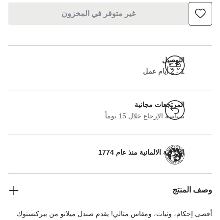
غير متوفر في المخزون
التوصيل
1 - 2 أيام عمل
المرتجعات مجانية
سياسة الإرجاع خلال 15 يوماً
الحرفية الالمانية منذ عام 1774
وصف المنتج
أقصى إحكام، وثبات، ومقاس مثالي! يقدم صندل ميلانو من بيركنستوك