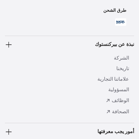
طرق الشحن
نبذة عن بيركنستوك
الشركة
تاريخنا
علاماتنا التجارية
المسؤولية
الوظائف
الصحافة
أمور يجب معرفتها