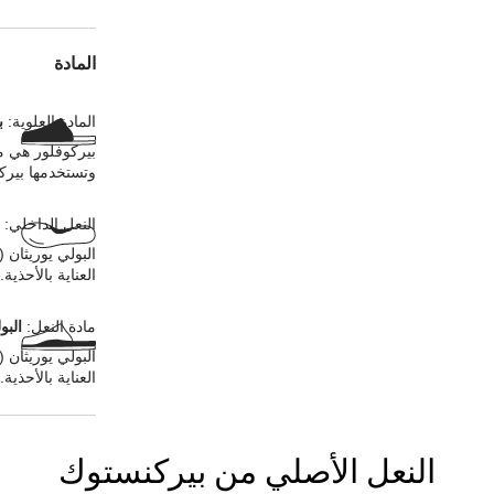
المادة
المادة العلوية:
ب
بيركوفلور هي ما
وتستخدمها بيرك
النعل الداخلي:
العناية بالأحذية.
مادة النعل:
البو
العناية بالأحذية.
النعل الأصلي من بيركنستوك