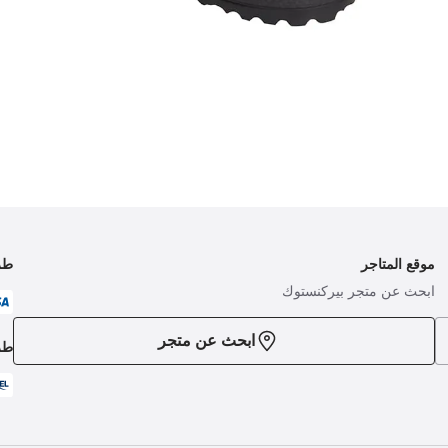
موقع المتاجر
طر
ابحث عن متجر بيركنستوك
ابحث عن متجر
طر