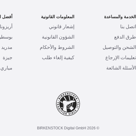
لخدمة والمساعدة
المعلومات القانونية
أفضل ال
تصل بنا
إشعار قانوني
أريزونا
رق الدفع
الشؤون القانونية
بوسطن
لشحن والتوصيل
الشروط والأحكام
مدريد
عليمات الإرجاع
كيفية إلغاء طلب
جيزة
لأسئلة الشائعة
مياري
© 2026 BIRKENSTOCK Digital GmbH