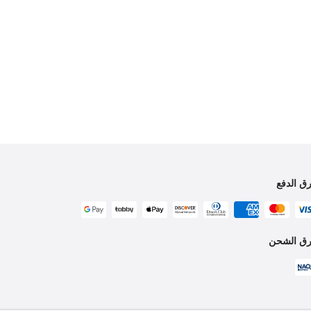
ق الدفع
ق الشحن