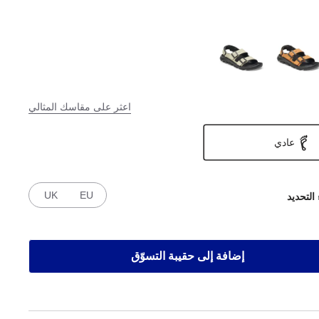
اعثر على مقاسك المثالي
عادي
UK
EU
 التحديد
إضافة إلى حقيبة التسوّق