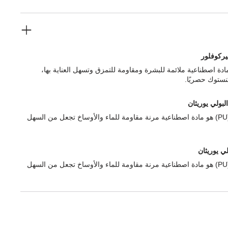
يركوفلور
دة اصطناعية ملائمة للبشرة ومقاومة للتمزق وتسهل العناية بها،
نستوك حصريًا.
البولي يوريثان
البولي يوريثان (PU) هو مادة اصطناعية مرنة مقاومة للماء والأوساخ تجعل من السهل
لي يوريثان
البولي يوريثان (PU) هو مادة اصطناعية مرنة مقاومة للماء والأوساخ تجعل من السهل