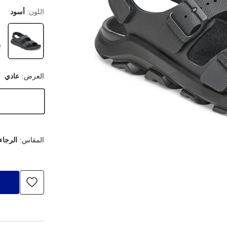
اللون:
أسود
العرض:
عادي
المقاس:
الرجاء