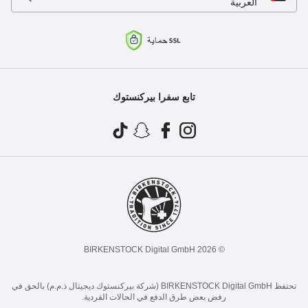
العربية
تابع سفرا بيركنستوك
© 2026 BIRKENSTOCK Digital GmbH
تحتفظ BIRKENSTOCK Digital GmbH (شركة بيركنستوك ديجيتال ذ.م.م) بالحق في
رفض بعض طرق الدفع في الحالات الفردية.