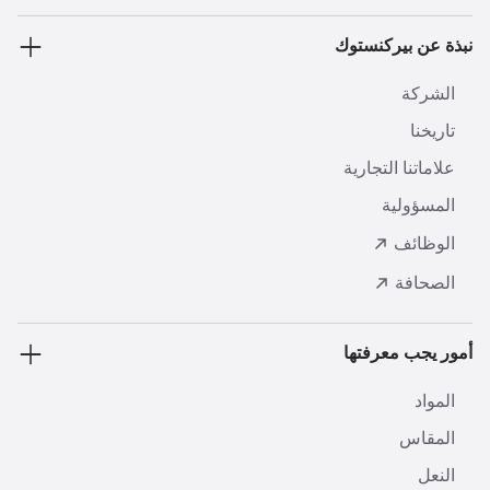
نبذة عن بيركنستوك
الشركة
تاريخنا
علاماتنا التجارية
المسؤولية
الوظائف
الصحافة
أمور يجب معرفتها
المواد
المقاس
النعل