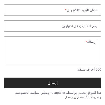
عنوان البريد الإلكتروني
*
رقم الطلب
(حقل اختياري)
الرسالة
*
500
أحرف متبقية
إرسال
هذا الموقع محمي بواسطة recaptcha وتطبق سيا
سة الخصوصية
وشروط الخ
دمة م
ن جوجل.