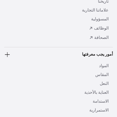
تاريخنا
علاماتنا التجارية
المسؤولية
الوظائف
الصحافة
أمور يجب معرفتها
المواد
المقاس
النعل
العناية بالأحذية
الاستدامة
الاستمرارية