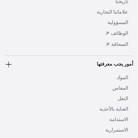
تاريخنا
علاماتنا التجارية
المسؤولية
الوظائف
الصحافة
أمور يجب معرفتها
المواد
المقاس
النعل
العناية بالأحذية
الاستدامة
الاستمرارية