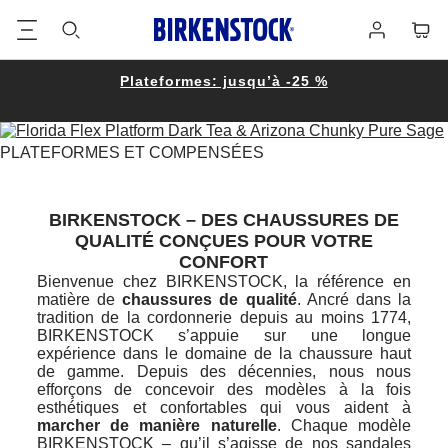
Footer
Panie
Se
connecter
Plateformes: jusqu’à -25 %
PLATEFORMES ET COMPENSÉES
BIRKENSTOCK – DES CHAUSSURES DE
QUALITÉ CONÇUES POUR VOTRE
CONFORT
Bienvenue chez BIRKENSTOCK, la référence en
matière de
chaussures de qualité
. Ancré dans la
tradition de la cordonnerie depuis au moins 1774,
BIRKENSTOCK s’appuie sur une longue
expérience dans le domaine de la chaussure haut
de gamme. Depuis des décennies, nous nous
efforçons de concevoir des modèles à la fois
esthétiques et confortables qui vous aident à
marcher de manière naturelle
. Chaque modèle
BIRKENSTOCK – qu’il s’agisse de nos sandales