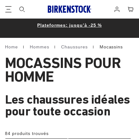
Footer
Panie
Se
connecter
Plateformes: jusqu’à -25 %
Home
Hommes
Chaussures
Mocassins
Homepage
MOCASSINS POUR
HOMME
Les chaussures idéales
pour toute occasion
84 produits trouvés