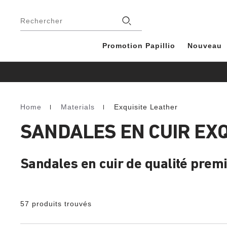
Footer
Magasins
Rechercher
Promotion Papillio
Nouveau
Home
Materials
Exquisite Leather
Homepage
SANDALES EN CUIR EXQ
Sandales en cuir de qualité premi
57 produits trouvés