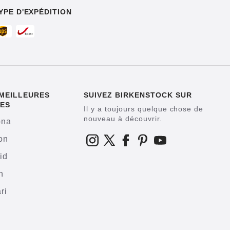
YPE D'EXPÉDITION
MEILLEURES
SUIVEZ BIRKENSTOCK SUR
ES
Il y a toujours quelque chose de
nouveau à découvrir.
ona
on
id
h
ri