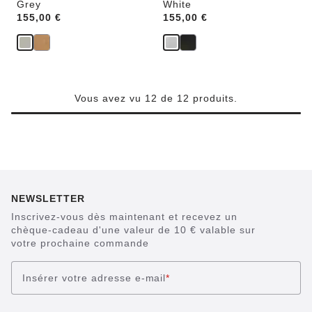
Grey
White
Price:
155,00 €
Price:
155,00 €
Vous avez vu 12 de 12 produits.
NEWSLETTER
Inscrivez-vous dès maintenant et recevez un
chèque-cadeau d'une valeur de 10 € valable sur
votre prochaine commande
Insérer votre adresse e-mail
*