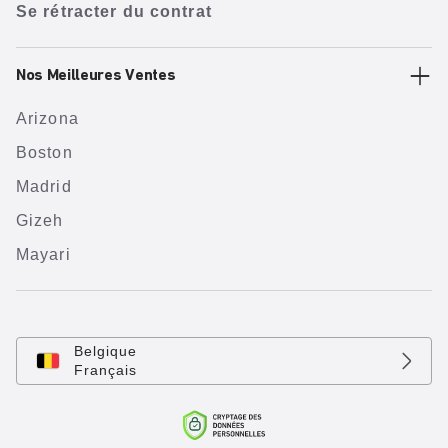
Se rétracter du contrat
Nos Meilleures Ventes
Arizona
Boston
Madrid
Gizeh
Mayari
Belgique
Français