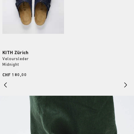
KITH Zürich
Veloursleder
Midnight
Price:
CHF 180,00