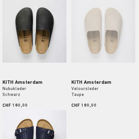
KITH Amsterdam
KITH Amsterdam
Nubukleder
Veloursleder
Schwarz
Taupe
Price:
CHF 180,00
Price:
CHF 180,00