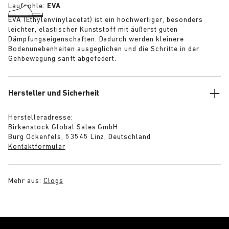
Laufsohle:
EVA
EVA (Ethylenvinylacetat) ist ein hochwertiger, besonders
leichter, elastischer Kunststoff mit äußerst guten
Dämpfungseigenschaften. Dadurch werden kleinere
Bodenunebenheiten ausgeglichen und die Schritte in der
Gehbewegung sanft abgefedert.
Hersteller und Sicherheit
Herstelleradresse:
Birkenstock Global Sales GmbH
Burg Ockenfels, 53545 Linz, Deutschland
Kontaktformular
Mehr aus:
Clogs