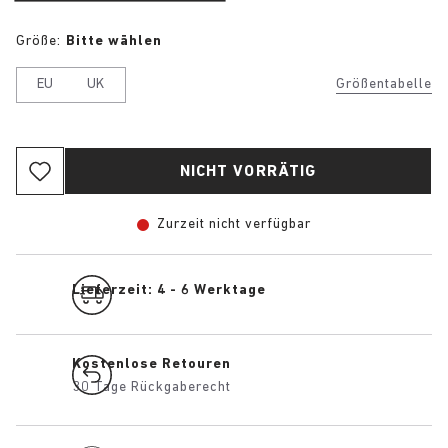
Größe:
Bitte wählen
EU
UK
Größentabelle
NICHT VORRÄTIG
Zurzeit nicht verfügbar
Lieferzeit: 4 - 6 Werktage
Kostenlose Retouren
30 Tage Rückgaberecht