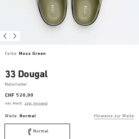
Farbe:
Moss Green
33 Dougal
Naturleder
Price:
CHF 520,00
inkl. MwSt.
zzgl. Versand
Weite:
Normal
Hinweise zur Weite
Normal