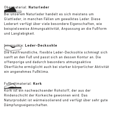
Obermaterial:
Naturleder
Bei unserem Naturleder handelt es sich meistens um
Glattleder, in manchen Fällen um gewalktes Leder. Diese
Lederart verfügt über viele besondere Eigenschaften, wie
beispielsweise Atmungsaktivität, Anpassung an die Fußform
und Langlebigkeit.
Innensohle:
Leder-Decksohle
Die hautfreundliche, flexible Leder-Decksohle schmiegt sich
sanft an den Fuß und passt sich an dessen Kontur an. Die
offenporige und dadurch besonders atmungsaktive
Oberfläche ermöglicht auch bei starker körperlicher Aktivität
ein angenehmes Fußklima.
Fußbettmaterial:
Kork
Kork ist ein nachwachsender Rohstoff, der aus der
Rindenschicht der Korkeiche gewonnen wird. Das
Naturprodukt ist wärmeisolierend und verfügt über sehr gute
Dämpfungseigenschaften.