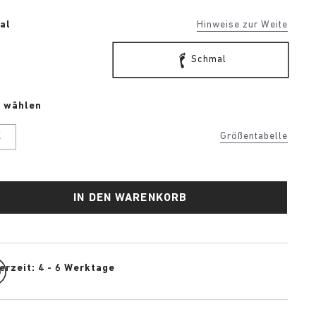
al
Hinweise zur Weite
Schmal
e wählen
K
Größentabelle
IN DEN WARENKORB
erzeit: 4 - 6 Werktage