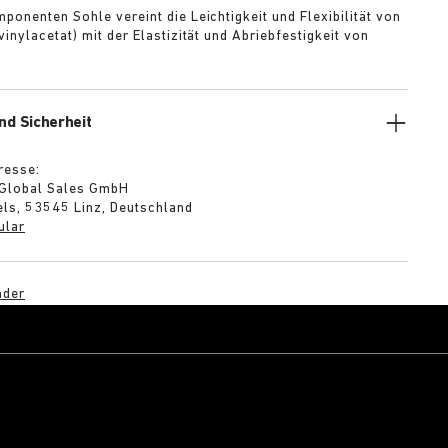
ponenten Sohle vereint die Leichtigkeit und Flexibilität von
inylacetat) mit der Elastizität und Abriebfestigkeit von
nd Sicherheit
resse:
 Global Sales GmbH
ls, 53545 Linz, Deutschland
ular
nder