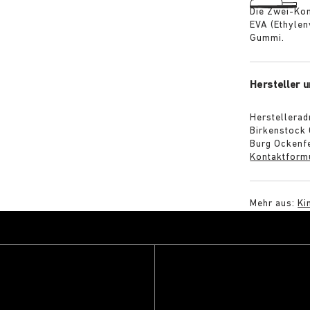
Die Zwei-Kom
EVA (Ethylenv
Gummi.
Hersteller u
Herstellerad
Birkenstock
Burg Ockenfe
Kontaktform
Mehr aus:
Ki