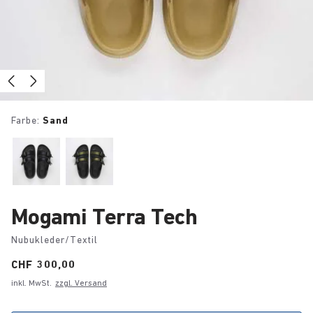
Farbe:
Sand
Mogami Terra Tech
Nubukleder/Textil
Price:
CHF 300,00
inkl. MwSt.
zzgl. Versand