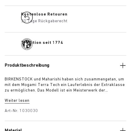
Kostenlose Retouren
30 Tage Rückgaberecht
Tradition seit 1774
Produktbeschreibung
BIRKENSTOCK und Maharishi haben sich zusammengetan, um
mit dem Mogami Terra Tech ein Lauferlebnis der Extraklasse
zu ermöglichen. Das Modell ist ein Meisterwerk der
Handwerkskunst und verfügt über verstellbare Features, die
Weiter lesen
es zum perfekten Begleiter bei Outdoor-Aktivitäten machen.
Die zwei Riemen bestehen aus Premium-Veloursleder und
Art-Nr.
1030030
glänzendem Gurtband, die jeweils mit einer hochfunktionellen
Schnellverschlussschnalle ausgestattet sind. Die
Polyurethan-Sohle mit optimalem Grip und Schutz ist die
wasserfeste Version von BIRKENSTOCKs legendärem
Material