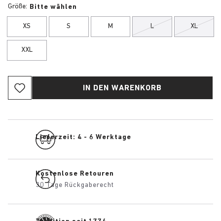
Größe:
Bitte wählen
XS
S
M
L
XL
XXL
IN DEN WARENKORB
Lieferzeit: 4 - 6 Werktage
Kostenlose Retouren
30 Tage Rückgaberecht