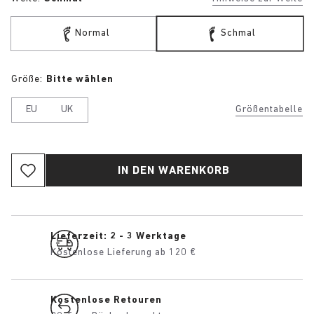
Normal
Schmal
Größe:
Bitte wählen
EU
UK
Größentabelle
IN DEN WARENKORB
Lieferzeit: 2 - 3 Werktage
Kostenlose Lieferung ab 120 €
Kostenlose Retouren