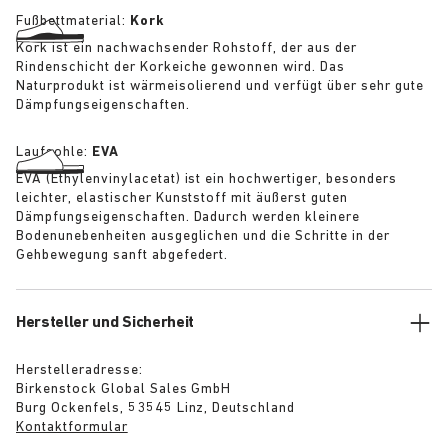
Fußbettmaterial:
Kork
Kork ist ein nachwachsender Rohstoff, der aus der
Rindenschicht der Korkeiche gewonnen wird. Das
Naturprodukt ist wärmeisolierend und verfügt über sehr gute
Dämpfungseigenschaften.
Laufsohle:
EVA
EVA (Ethylenvinylacetat) ist ein hochwertiger, besonders
leichter, elastischer Kunststoff mit äußerst guten
Dämpfungseigenschaften. Dadurch werden kleinere
Bodenunebenheiten ausgeglichen und die Schritte in der
Gehbewegung sanft abgefedert.
Hersteller und Sicherheit
Herstelleradresse:
Birkenstock Global Sales GmbH
Burg Ockenfels, 53545 Linz, Deutschland
Kontaktformular