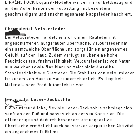
BIRKENSTOCK Exquisit-Modelle werden im Fußbettbezug und
an den Außenkanten der Fußbettung mit besonders
geschmeidigem und anschmiegsamem Nappaleder kaschiert.
Obermaterial:
Veloursleder
Bei Veloursleder handelt es sich um ein Rauleder mit
angeschliffener, aufgerauter Oberfläche. Veloursleder hat
eine samtweiche Oberfläche und sorgt für ein angenehmes
Gefühl auf der Haut. Zudem verfügt es über eine hohe
Feuchtigkeitsaufnahmefähigkeit. Veloursleder ist von Natur
aus weicher sowie flexibler und zeigt nicht dieselbe
Standfestigkeit wie Glattleder. Die Stabilität von Veloursleder
ist zudem von Haut zu Haut unterschiedlich. Es liegt kein
Material- oder Produktionsfehler vor.
Innensohle:
Leder-Decksohle
Die hautfreundliche, flexible Leder-Decksohle schmiegt sich
sanft an den Fuß und passt sich an dessen Kontur an. Die
offenporige und dadurch besonders atmungsaktive
Oberfläche ermöglicht auch bei starker körperlicher Aktivität
ein angenehmes Fußklima.