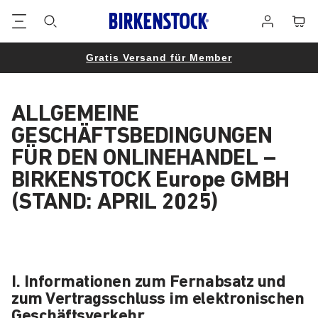
Footer
Waren
Anmelden
Gratis Versand für Member
ALLGEMEINE
GESCHÄFTSBEDINGUNGEN
FÜR DEN ONLINEHANDEL –
BIRKENSTOCK Europe GMBH
(STAND: APRIL 2025)
I. Informationen zum Fernabsatz und
zum Vertragsschluss im elektronischen
Geschäftsverkehr