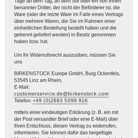
Tage ab dem Tag, an dem Sie oder ein von Ihnen
benannter Dritter, der nicht der Beförderer ist, die
Ware (oder die letzte Ware im Falle eines Vertrags
über mehrere Waren, die Sie im Rahmen einer
einheitlichen Bestellung bestellt haben und die
getrennt geliefert werden) in Besitz genommen
haben bzw. hat.
Um Ihr Widerrufsrecht auszuüben, müssen Sie
uns
BIRKENSTOCK Europe GmbH, Burg Ockenfels,
53545 Linz am Rhein,
E-Mail:
customerservice.de@birkenstock.com
Telefon:
+49 (0)2683 5099 916
mittels einer eindeutigen Erklärung (z. B. ein mit
der Post versandter Brief oder eine E-Mail) über
Ihren Entschluss, diesen Vertrag zu widerrufen,
informieren. Sie können dafür das beigefügte