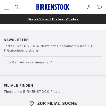
Footer
Waren
Anmelden
Bis –25% auf Plateau-Styles
NEWSLETTER
Jetzt BIRKENSTOCK Newsletter abonnieren und 10
€ Gutschein sichern
E-Mail-Adresse eingeben
*
FILIALE FINDEN
Finde eine BIRKENSTOCK Filiale
ZUR FILIAL-SUCHE