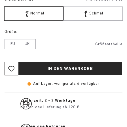
Normal
Schmal
Größe:
EU
UK
Größentabelle
IN DEN WARENKORB
Auf Lager, weniger als 6 verfügbar
Lieferzeit: 2 - 3 Werktage
Kostenlose Lieferung ab 120 €
Kostenlose Retouren