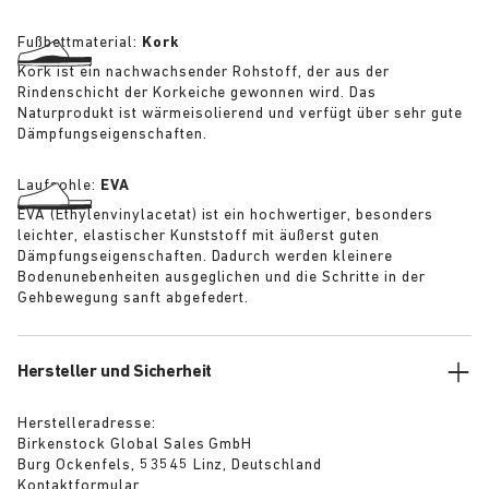
Fußbettmaterial:
Kork
Kork ist ein nachwachsender Rohstoff, der aus der
Rindenschicht der Korkeiche gewonnen wird. Das
Naturprodukt ist wärmeisolierend und verfügt über sehr gute
Dämpfungseigenschaften.
Laufsohle:
EVA
EVA (Ethylenvinylacetat) ist ein hochwertiger, besonders
leichter, elastischer Kunststoff mit äußerst guten
Dämpfungseigenschaften. Dadurch werden kleinere
Bodenunebenheiten ausgeglichen und die Schritte in der
Gehbewegung sanft abgefedert.
Hersteller und Sicherheit
Herstelleradresse:
Birkenstock Global Sales GmbH
Burg Ockenfels, 53545 Linz, Deutschland
Kontaktformular