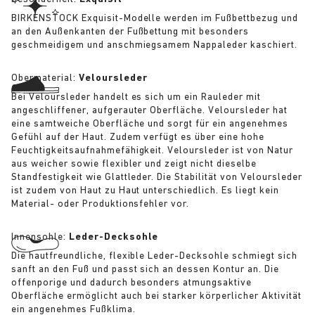
BIRKENSTOCK Exquisit-Modelle werden im Fußbettbezug und
an den Außenkanten der Fußbettung mit besonders
geschmeidigem und anschmiegsamem Nappaleder kaschiert.
Obermaterial:
Veloursleder
Bei Veloursleder handelt es sich um ein Rauleder mit
angeschliffener, aufgerauter Oberfläche. Veloursleder hat
eine samtweiche Oberfläche und sorgt für ein angenehmes
Gefühl auf der Haut. Zudem verfügt es über eine hohe
Feuchtigkeitsaufnahmefähigkeit. Veloursleder ist von Natur
aus weicher sowie flexibler und zeigt nicht dieselbe
Standfestigkeit wie Glattleder. Die Stabilität von Veloursleder
ist zudem von Haut zu Haut unterschiedlich. Es liegt kein
Material- oder Produktionsfehler vor.
Innensohle:
Leder-Decksohle
Die hautfreundliche, flexible Leder-Decksohle schmiegt sich
sanft an den Fuß und passt sich an dessen Kontur an. Die
offenporige und dadurch besonders atmungsaktive
Oberfläche ermöglicht auch bei starker körperlicher Aktivität
ein angenehmes Fußklima.