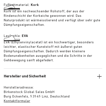
Fußbettmaterial:
Kork
Kork ist ein nachwachsender Rohstoff, der aus der
Rindenschicht der Korkeiche gewonnen wird. Das
Naturprodukt ist wärmeisolierend und verfügt über sehr gute
Dämpfungseigenschaften.
Laufsohle:
EVA
EVA (Ethylenvinylacetat) ist ein hochwertiger, besonders
leichter, elastischer Kunststoff mit äußerst guten
Dämpfungseigenschaften. Dadurch werden kleinere
Bodenunebenheiten ausgeglichen und die Schritte in der
Gehbewegung sanft abgefedert.
Hersteller und Sicherheit
Herstelleradresse:
Birkenstock Global Sales GmbH
Burg Ockenfels, 53545 Linz, Deutschland
Kontaktformular