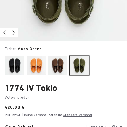
Farbe:
Moss Green
1774 IV Tokio
Veloursleder
Price:
420,00 €
inkl. MwSt.
| Keine Versandkosten im
Standard-Versand
Weite:
Schmal
Hinweise zur Weite