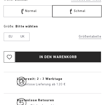
Normal
Schmal
Größe:
Bitte wählen
EU
UK
Größentabelle
IN DEN WARENKORB
Lieferzeit: 2 - 3 Werktage
Kostenlose Lieferung ab 120 €
Kostenlose Retouren