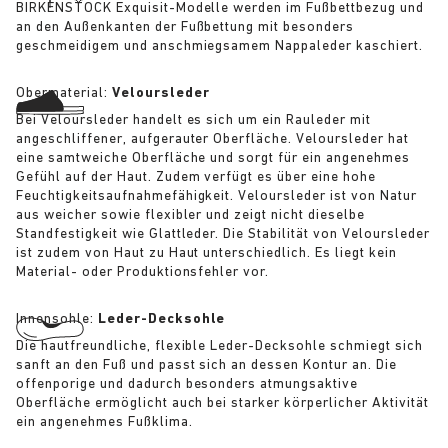
BIRKENSTOCK Exquisit-Modelle werden im Fußbettbezug und
an den Außenkanten der Fußbettung mit besonders
geschmeidigem und anschmiegsamem Nappaleder kaschiert.
Obermaterial:
Veloursleder
Bei Veloursleder handelt es sich um ein Rauleder mit
angeschliffener, aufgerauter Oberfläche. Veloursleder hat
eine samtweiche Oberfläche und sorgt für ein angenehmes
Gefühl auf der Haut. Zudem verfügt es über eine hohe
Feuchtigkeitsaufnahmefähigkeit. Veloursleder ist von Natur
aus weicher sowie flexibler und zeigt nicht dieselbe
Standfestigkeit wie Glattleder. Die Stabilität von Veloursleder
ist zudem von Haut zu Haut unterschiedlich. Es liegt kein
Material- oder Produktionsfehler vor.
Innensohle:
Leder-Decksohle
Die hautfreundliche, flexible Leder-Decksohle schmiegt sich
sanft an den Fuß und passt sich an dessen Kontur an. Die
offenporige und dadurch besonders atmungsaktive
Oberfläche ermöglicht auch bei starker körperlicher Aktivität
ein angenehmes Fußklima.