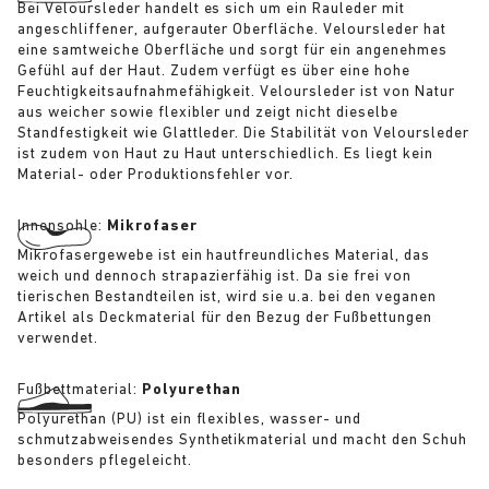
Bei Veloursleder handelt es sich um ein Rauleder mit
angeschliffener, aufgerauter Oberfläche. Veloursleder hat
eine samtweiche Oberfläche und sorgt für ein angenehmes
Gefühl auf der Haut. Zudem verfügt es über eine hohe
Feuchtigkeitsaufnahmefähigkeit. Veloursleder ist von Natur
aus weicher sowie flexibler und zeigt nicht dieselbe
Standfestigkeit wie Glattleder. Die Stabilität von Veloursleder
ist zudem von Haut zu Haut unterschiedlich. Es liegt kein
Material- oder Produktionsfehler vor.
Innensohle:
Mikrofaser
Mikrofasergewebe ist ein hautfreundliches Material, das
weich und dennoch strapazierfähig ist. Da sie frei von
tierischen Bestandteilen ist, wird sie u.a. bei den veganen
Artikel als Deckmaterial für den Bezug der Fußbettungen
verwendet.
Fußbettmaterial:
Polyurethan
Polyurethan (PU) ist ein flexibles, wasser- und
schmutzabweisendes Synthetikmaterial und macht den Schuh
besonders pflegeleicht.