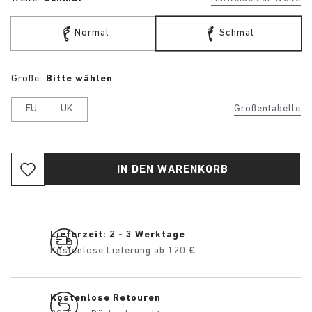
Normal
Schmal
Größe:
Bitte wählen
EU
UK
Größentabelle
IN DEN WARENKORB
Lieferzeit: 2 - 3 Werktage
Kostenlose Lieferung ab 120 €
Kostenlose Retouren