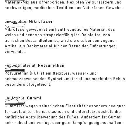
Material-Mix aus offenporigen, flexiblen Veloursledern und
hochwertigen, modischen Textilien aus Naturfaser-Gewebe.
Innensohle:
Mikrofaser
Mikrofasergewebe ist ein hautfreundliches Material, das
weich und dennoch strapazierfähig ist. Da sie frei von
tierischen Bestandteilen ist, wird sie u.a. bei den veganen
Artikel als Deckmaterial für den Bezug der Fußbettungen
verwendet.
Fußbettmaterial:
Polyurethan
Polyurethan (PU) ist ein flexibles, wasser- und
schmutzabweisendes Synthetikmaterial und macht den Schuh
besonders pflegeleicht.
Laufsohle:
Gummi
Gummi ist wegen seiner hohen Elastizität besonders geeignet
für Laufsohlen. Es ist elastisch und unterstützt deshalb die
natürliche Abrollbewegung des Fußes. Außerdem ist Gummi
sehr robust und verfügt über gute Dämpfungseigenschaften.