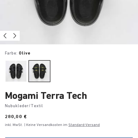
Farbe:
Olive
Mogami Terra Tech
Nubukleder/Textil
Price:
280,00 €
inkl. MwSt.
| Keine Versandkosten im
Standard-Versand