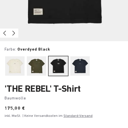
Farbe:
Overdyed Black
'THE REBEL' T-Shirt
Baumwolle
Price:
175,00 €
inkl. MwSt.
| Keine Versandkosten im
Standard-Versand