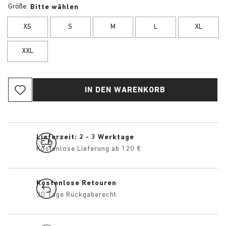
Größe:
Bitte wählen
XS
S
M
L
XL
XXL
IN DEN WARENKORB
Lieferzeit: 2 - 3 Werktage
Kostenlose Lieferung ab 120 €
Kostenlose Retouren
30 Tage Rückgaberecht