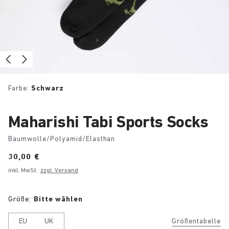
Farbe:
Schwarz
Maharishi Tabi Sports Socks
Baumwolle/Polyamid/Elasthan
Price:
30,00 €
inkl. MwSt.
zzgl. Versand
Größe:
Bitte wählen
EU
UK
Größentabelle