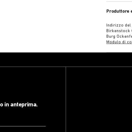
Produttore 
Indirizzo del
Birkenstock
Burg Ockenf
Modulo di co
lo in anteprima.