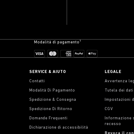
Modalità di pagamento¹
SERVICE & AIUTO
LEGALE
Contatti
Avvertenza le
Modalità Di Pagamento
Tutela dei dat
Spedizione & Consegna
Impostazioni 
Spedizione Di Ritorno
CGV
Domande Frequenti
Informazione su
recesso
Dichiarazione di accessibilità
Revoca il co