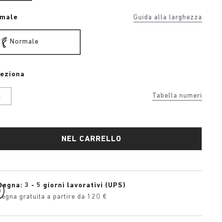
rmale
Guida alla larghezza
Normale
leziona
K
Tabella numeri
NEL CARRELLO
egna: 3 - 5 giorni lavorativi (UPS)
egna gratuita a partire da 120 €