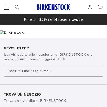
Piè
Carrel
Registrati
di
pagina
Fino al -25% su plateau e zeppe
NEWSLETTER
Iscriviti subito alla newsletter di BIRKENSTOCK e e
riceverai un buono omaggio di 10 €
Inserire l’indirizzo e-mail
*
TROVA UN NEGOZIO
Trova un rivenditore BIRKENSTOCK